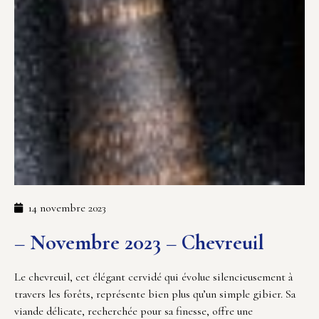
14 novembre 2023
– Novembre 2023 – Chevreuil
Le chevreuil, cet élégant cervidé qui évolue silencieusement à
travers les forêts, représente bien plus qu’un simple gibier. Sa
viande délicate, recherchée pour sa finesse, offre une