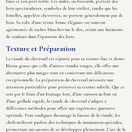
fines et son port noble. Les mâles, ou brocards, portent des
bois spectaculaires, symboles de leur virilité, tandis que les
femelles, appelées chevrettes, ne portent généralement pas de
bois. Sa robe d’une teinte brune élégante est souvent
agrémentée de taches blanches sur le dos, créant une harmonie
de couleurs dans l’épaisseur des bois.
Texture et Préparation
La viande du chevreuil est réputée pour sa texture fine et dense.
Moins grasse que celle d’autres viandes rouges, elle offre une
alternative plus maigre tout en conservant une délicatesse
exceptionnelle. La préparation du chevreuil nécessite une
attention particulière pour préserver sa texture subtile. Que ce
soit par le biais d’un braisage lent, d’une cuisson au four ou
d’une grillade rapide, la viande de chevreuil s’adapte à
différentes méthodes pour offrir une expérience gustative
optimale. Pour souligner davantage la finesse de la viande, les
chefs utilisent parfois des techniques de maturation spéciales,
permettant aux saveurs de se développer pleinement. L’art de la