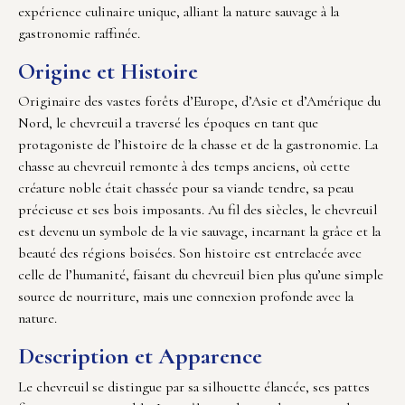
expérience culinaire unique, alliant la nature sauvage à la
gastronomie raffinée.
Origine et Histoire
Originaire des vastes forêts d’Europe, d’Asie et d’Amérique du
Nord, le chevreuil a traversé les époques en tant que
protagoniste de l’histoire de la chasse et de la gastronomie. La
chasse au chevreuil remonte à des temps anciens, où cette
créature noble était chassée pour sa viande tendre, sa peau
précieuse et ses bois imposants. Au fil des siècles, le chevreuil
est devenu un symbole de la vie sauvage, incarnant la grâce et la
beauté des régions boisées. Son histoire est entrelacée avec
celle de l’humanité, faisant du chevreuil bien plus qu’une simple
source de nourriture, mais une connexion profonde avec la
nature.
Description et Apparence
Le chevreuil se distingue par sa silhouette élancée, ses pattes