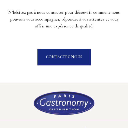
N’hésitez pas à nous contacter pour découvrir comment nous
pouvons vous accompagner,
répondre à vos attentes et vous
offrir une expérience de qualité.
CONTACTEZ-NOUS