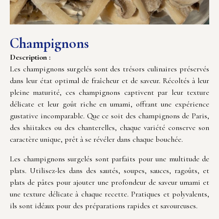
Champignons
Description :
Les champignons surgelés sont des trésors culinaires préservés
dans leur état optimal de fraîcheur et de saveur. Récoltés à leur
pleine maturité, ces champignons captivent par leur texture
délicate et leur goût riche en umami, offrant une expérience
gustative incomparable. Que ce soit des champignons de Paris,
des shiitakes ou des chanterelles, chaque variété conserve son
caractère unique, prêt à se révéler dans chaque bouchée.
Les champignons surgelés sont parfaits pour une multitude de
plats. Utilisez-les dans des sautés, soupes, sauces, ragoûts, et
plats de pâtes pour ajouter une profondeur de saveur umami et
une texture délicate à chaque recette. Pratiques et polyvalents,
ils sont idéaux pour des préparations rapides et savoureuses.