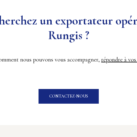
 cherchez un exportateur opé
Rungis ?
r comment nous pouvons vous accompagner,
répondre à vos 
CONTACTEZ-NOUS