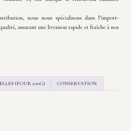
tribution, nous nous spécialisons dans l’import-
ualité, assurant une livraison rapide et fraîche à nos
LLES (POUR 100G)
CONSERVATION