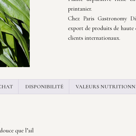
printanier.
Chez Paris Gastronomy Dis
export de produits de haute q
clients internationaux.
CHAT
DISPONIBILITÉ
VALEURS NUTRITIONNE
t
douce que l’ail