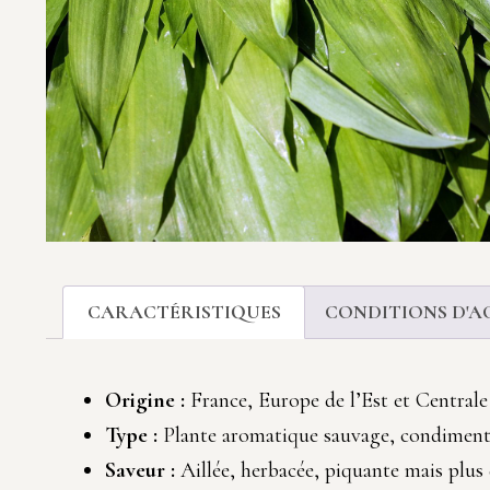
CARACTÉRISTIQUES
CONDITIONS D'A
Origine :
France, Europe de l’Est et Centrale
Type :
Plante aromatique sauvage, condimen
Saveur :
Aillée, herbacée, piquante mais plus 