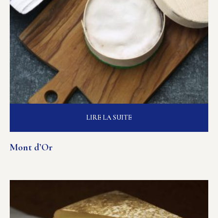
LIRE LA SUITE
Mont d’Or