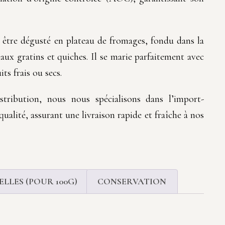
 être dégusté en plateau de fromages, fondu dans la
é aux gratins et quiches. Il se marie parfaitement avec
its frais ou secs.
tribution, nous nous spécialisons dans l’import-
ualité, assurant une livraison rapide et fraîche à nos
LLES (POUR 100G)
CONSERVATION