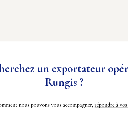
 cherchez un exportateur opé
Rungis ?
r comment nous pouvons vous accompagner,
répondre à vos 