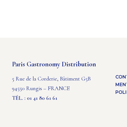
Paris Gastronomy Distribution
CON
5 Rue de la Corderie, Bâtiment G5B
MEN
94550 Rungis – FRANCE
POLI
TÉL. : 01 41 80 61 61