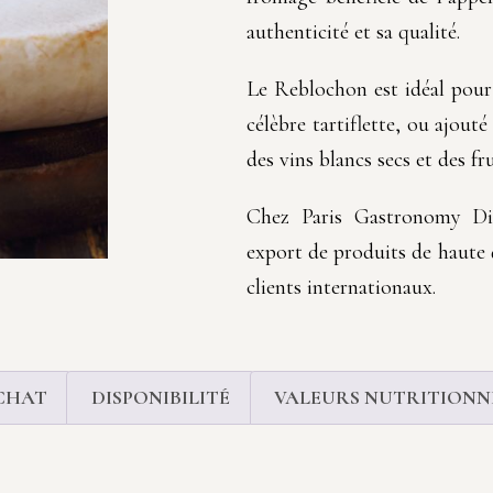
authenticité et sa qualité.
Le Reblochon est idéal pour
célèbre tartiflette, ou ajout
des vins blancs secs et des fru
Chez Paris Gastronomy Dis
export de produits de haute q
clients internationaux.
CHAT
DISPONIBILITÉ
VALEURS NUTRITIONNE