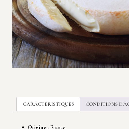
CARACTÉRISTIQUES
CONDITIONS D'A
Origine :
France